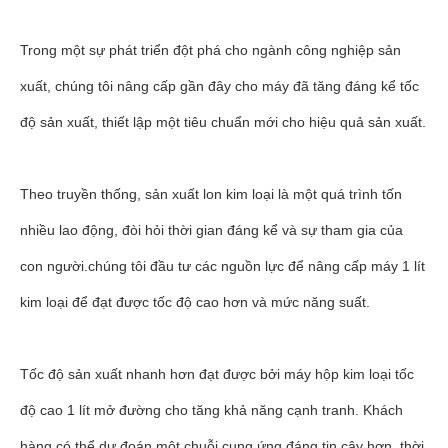
Trong một sự phát triển đột phá cho ngành công nghiệp sản
xuất, chúng tôi nâng cấp gần đây cho máy đã tăng đáng kể tốc
độ sản xuất, thiết lập một tiêu chuẩn mới cho hiệu quả sản xuất.
Theo truyền thống, sản xuất lon kim loại là một quá trình tốn
nhiều lao động, đòi hỏi thời gian đáng kể và sự tham gia của
con người.chúng tôi đầu tư các nguồn lực để nâng cấp máy 1 lít
kim loại để đạt được tốc độ cao hơn và mức năng suất.
Tốc độ sản xuất nhanh hơn đạt được bởi máy hộp kim loại tốc
độ cao 1 lít mở đường cho tăng khả năng cạnh tranh. Khách
hàng có thể dự đoán một chuỗi cung ứng đáng tin cậy hơn, thời