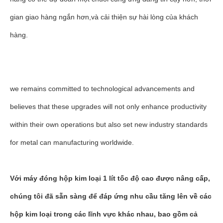
gian giao hàng ngắn hơn,và cải thiện sự hài lòng của khách
hàng.
we remains committed to technological advancements and
believes that these upgrades will not only enhance productivity
within their own operations but also set new industry standards
for metal can manufacturing worldwide.
Với máy đóng hộp kim loại 1 lít tốc độ cao được nâng cấp,
chúng tôi đã sẵn sàng để đáp ứng nhu cầu tăng lên về các
hộp kim loại trong các lĩnh vực khác nhau, bao gồm cả