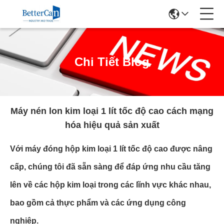
Chi Tiết Blog
Máy nén lon kim loại 1 lít tốc độ cao cách mạng
hóa hiệu quả sản xuất
Với máy đóng hộp kim loại 1 lít tốc độ cao được nâng
cấp, chúng tôi đã sẵn sàng để đáp ứng nhu cầu tăng
lên về các hộp kim loại trong các lĩnh vực khác nhau,
bao gồm cả thực phẩm và các ứng dụng công
nghiệp.