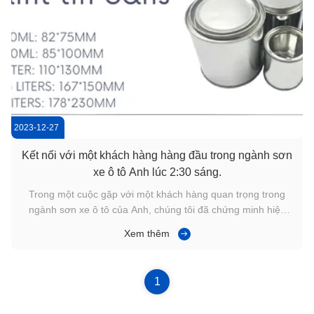
2023-12-27
Kết nối với một khách hàng hàng đầu trong ngành sơn
xe ô tô Anh lúc 2:30 sáng.
Trong một cuộc gặp với một khách hàng quan trọng trong
ngành sơn xe ô tô của Anh, chúng tôi đã chứng minh hiệu
quả và sự xuất sắc của chúng tôi, ngay cả lúc 2 giờ 30 sáng.
Xem thêm
Các sản phẩm của chúng tôi cho thị trường Anh bao gồm một
loạt các kích thước được thiết kế để đáp ứng nhu cầu đa
dạng: - 250ml: ...
1