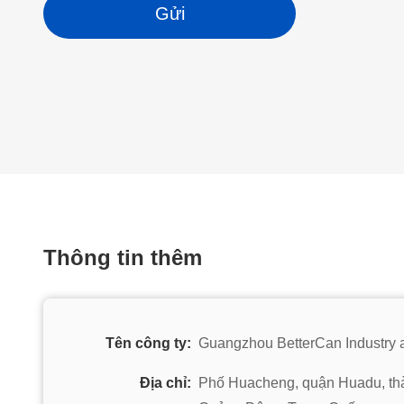
Gửi
Thông tin thêm
Tên công ty:
Guangzhou BetterCan Industry a
Địa chỉ:
Phố Huacheng, quận Huadu, th