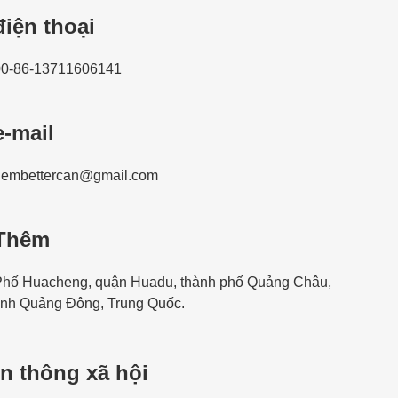
điện thoại
00-86-13711606141
e-mail
gembettercan@gmail.com
Thêm
Phố Huacheng, quận Huadu, thành phố Quảng Châu,
ỉnh Quảng Đông, Trung Quốc.
n thông xã hội