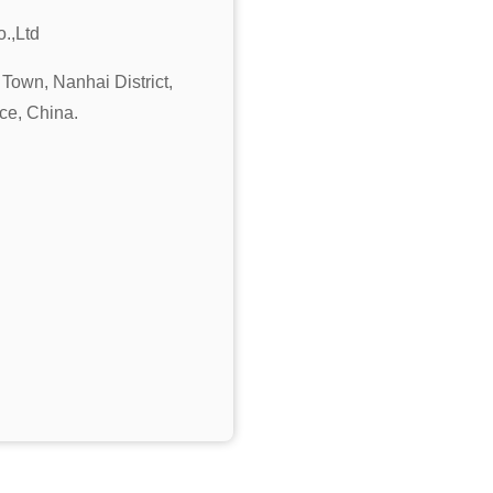
.,Ltd
Town, Nanhai District,
ce, China.