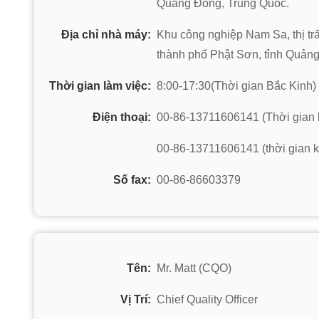
Quảng Đông, Trung Quốc.
Địa chỉ nhà máy:
Khu công nghiệp Nam Sa, thị t
thành phố Phật Sơn, tỉnh Quản
Thời gian làm việc:
8:00-17:30(Thời gian Bắc Kinh)
Điện thoại:
00-86-13711606141 (Thời gian 
00-86-13711606141 (thời gian k
Số fax:
00-86-86603379
Tên:
Mr. Matt (CQO)
Vị Trí:
Chief Quality Officer