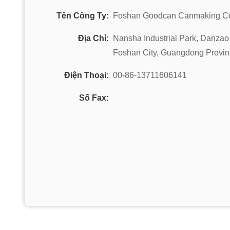
Tên Công Ty:
Foshan Goodcan Canmaking Co
Địa Chỉ:
Nansha Industrial Park, Danzao 
Foshan City, Guangdong Provin
Điện Thoại:
00-86-13711606141
Số Fax: