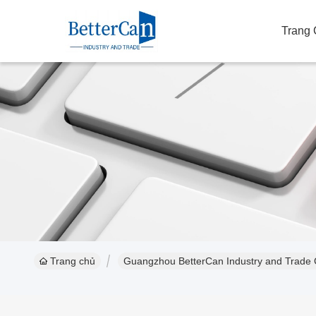
Trang
Trang chủ
Guangzhou BetterCan Industry and Trade Co.