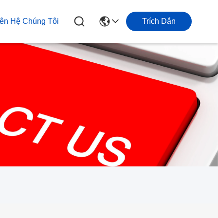
iên Hệ Chúng Tôi
Trích Dẫn