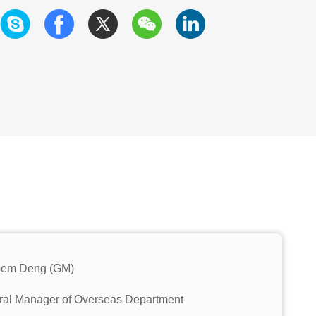
Gem Deng (GM)
al Manager of Overseas Department