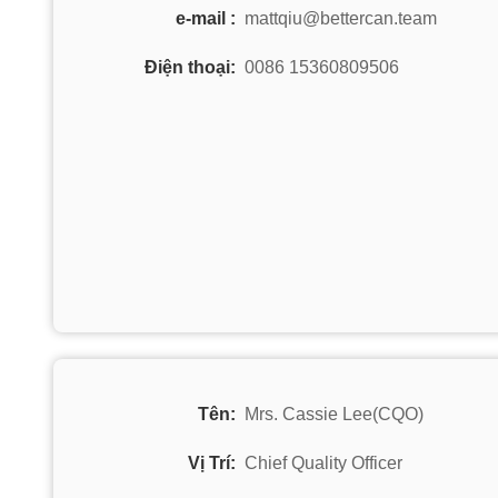
e-mail :
mattqiu@bettercan.team
Điện thoại:
0086 15360809506
Tên:
Mrs. Cassie Lee(CQO)
Vị Trí:
Chief Quality Officer