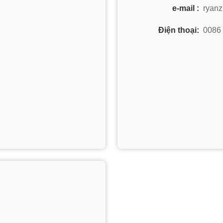
e-mail :
ryan
Điện thoại:
0086