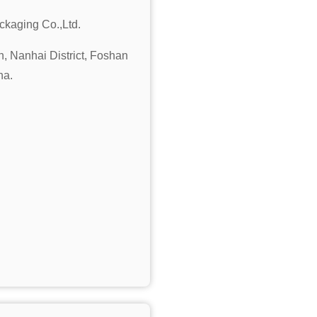
ckaging Co.,Ltd.
 Nanhai District, Foshan
na.