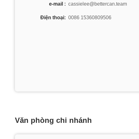
e-mail :
cassielee@bettercan.team
Điện thoại:
0086 15360809506
Văn phòng chi nhánh