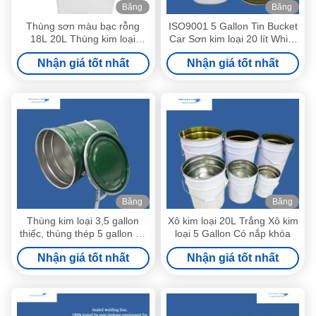
Băng
Băng
hình
hình
Thùng sơn màu bạc rỗng
ISO9001 5 Gallon Tin Bucket
18L 20L Thùng kim loại
Car Sơn kim loại 20 lít White
vuông 0,28mm-0,35mm
Bucket
Nhận giá tốt nhất
Nhận giá tốt nhất
Băng
Băng
hình
hình
Thùng kim loại 3,5 gallon
Xô kim loại 20L Trắng Xô kim
thiếc, thùng thép 5 gallon có
loại 5 Gallon Có nắp khóa
nắp
Nhận giá tốt nhất
Nhận giá tốt nhất