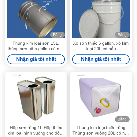
Băng
Băng
hình
hình
Thùng kim loại sơn 15L,
Xô sơn thiếc 5 gallon, xô kim
thùng sơn năm gallon có nắp
loại 20L có nắp
hoa Lug
Nhận giá tốt nhất
Nhận giá tốt nhất
Băng
hình
Hộp sơn rỗng 1L Hộp thiếc
Thùng kim loại thiếc rỗng
kim loại hình vuông cho động
Thùng sơn vuông 20L có nắp