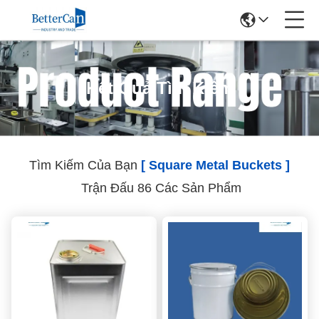
Kết Quả Tìm Kiếm
Tìm Kiếm Của Bạn
[ Square Metal Buckets ]
Trận Đấu 86 Các Sản Phẩm